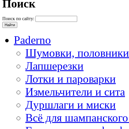
Поиск
Поиск по сайту:
Paderno
Шумовки, половники
Лапшерезки
Лотки и пароварки
Измельчители и сита
Дуршлаги и миски
Всё для шампанского