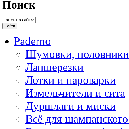
Поиск
Поиск по сайту:
Paderno
Шумовки, половники
Лапшерезки
Лотки и пароварки
Измельчители и сита
Дуршлаги и миски
Всё для шампанского