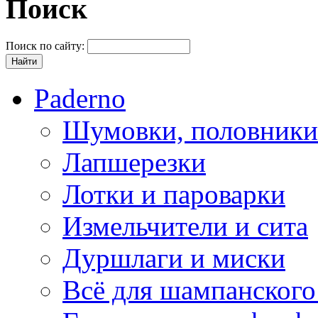
Поиск
Поиск по сайту:
Paderno
Шумовки, половники
Лапшерезки
Лотки и пароварки
Измельчители и сита
Дуршлаги и миски
Всё для шампанского