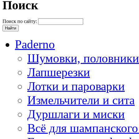
Поиск
Поиск по сайту:
Paderno
Шумовки, половники
Лапшерезки
Лотки и пароварки
Измельчители и сита
Дуршлаги и миски
Всё для шампанского